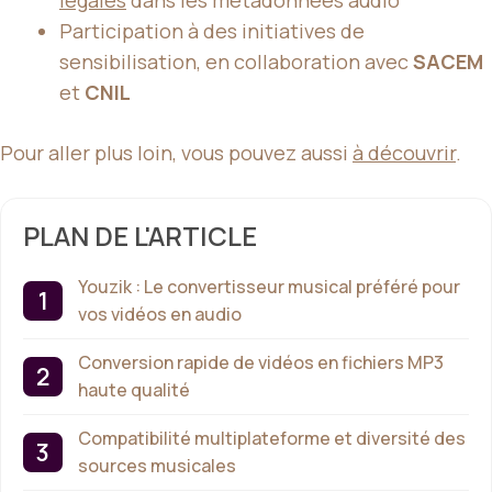
légales
dans les métadonnées audio
Participation à des initiatives de
sensibilisation, en collaboration avec
SACEM
et
CNIL
Pour aller plus loin, vous pouvez aussi
à découvrir
.
PLAN DE L'ARTICLE
Youzik : Le convertisseur musical préféré pour
vos vidéos en audio
Conversion rapide de vidéos en fichiers MP3
haute qualité
Compatibilité multiplateforme et diversité des
sources musicales