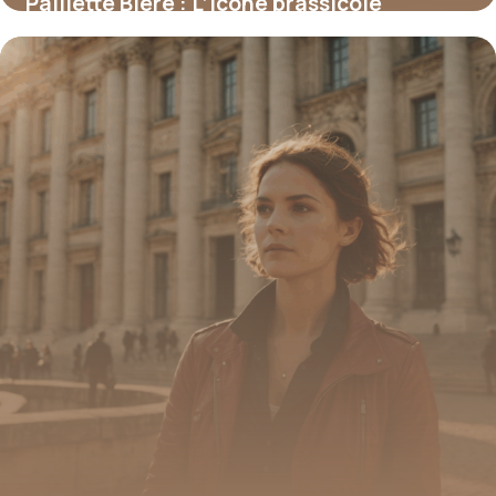
Paillette Bière : L’icône brassicole
normande aux multiples facettes
16 juin 2026