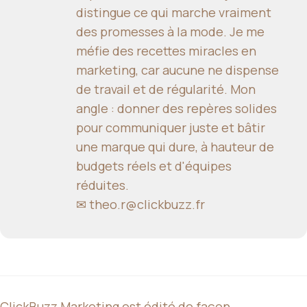
distingue ce qui marche vraiment
des promesses à la mode. Je me
méfie des recettes miracles en
marketing, car aucune ne dispense
de travail et de régularité. Mon
angle : donner des repères solides
pour communiquer juste et bâtir
une marque qui dure, à hauteur de
budgets réels et d'équipes
réduites.
✉
theo.r@clickbuzz.fr
ClickBuzz Marketing est édité de façon