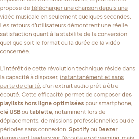
propose de
télécharger une chanson depuis une
vidéo musicale en seulement quelques secondes
.
Les retours d’utilisateurs démontrent une réelle
satisfaction quant à la stabilité de la conversion
quel que soit le format ou la durée de la vidéo
concernée.
L’intérêt de cette révolution technique réside dans
la capacité à disposer,
instantanément et sans
perte de clarté
, d’un extrait audio prêt à être
écouté. Cette efficacité permet de composer
des
playlists hors ligne optimisées
pour smartphone,
clé USB
ou
tablette
, notamment lors de
déplacements, de missions professionnelles ou de
périodes sans connexion.
Spotify
ou
Deezer
demeurent leaders sur l’écoute en streaming, mais