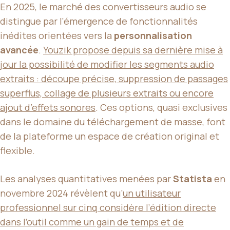
En 2025, le marché des convertisseurs audio se
distingue par l’émergence de fonctionnalités
inédites orientées vers la
personnalisation
avancée
.
Youzik propose depuis sa dernière mise à
jour la possibilité de modifier les segments audio
extraits : découpe précise, suppression de passages
superflus, collage de plusieurs extraits ou encore
ajout d’effets sonores
. Ces options, quasi exclusives
dans le domaine du téléchargement de masse, font
de la plateforme un espace de création original et
flexible.
Les analyses quantitatives menées par
Statista
en
novembre 2024 révèlent qu’
un utilisateur
professionnel sur cinq considère l’édition directe
dans l’outil comme un gain de temps et de