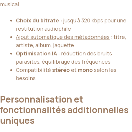
musical.
Choix du bitrate :
jusqu’à 320 kbps pour une
restitution audiophile
Ajout automatique des métadonnées
: titre,
artiste, album, jaquette
Optimisation IA
: réduction des bruits
parasites, équilibrage des fréquences
Compatibilité
stéréo
et
mono
selon les
besoins
Personnalisation et
fonctionnalités additionnelles
uniques