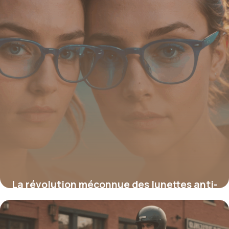
La révolution méconnue des lunettes anti-
lumière bleue : la solution secrète pour
booster votre confort et votre