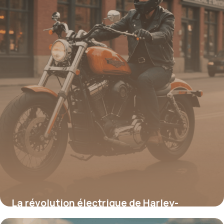
productivité face aux écrans
17 juin 2026
La révolution électrique de Harley-
Davidson : découvrez la moto qui allie