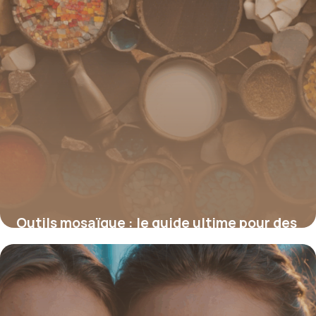
Outils mosaïque : le guide ultime pour des
créations originales et précises
19 juin 2026