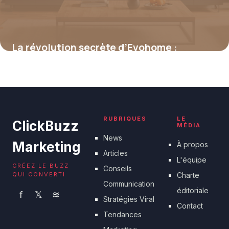
La révolution secrète d’Evohome :
comment cette technologie intelligente
réduit vos factures de chauffage jusqu’à
35 % en un clin d’œil
16 juin 2026
RUBRIQUES
LE
ClickBuzz
MÉDIA
News
Marketing
À propos
Articles
L'équipe
CRÉEZ LE BUZZ
Conseils
QUI CONVERTI
Charte
Communication
éditoriale
f
𝕏
≋
Stratégies Viral
Contact
Tendances