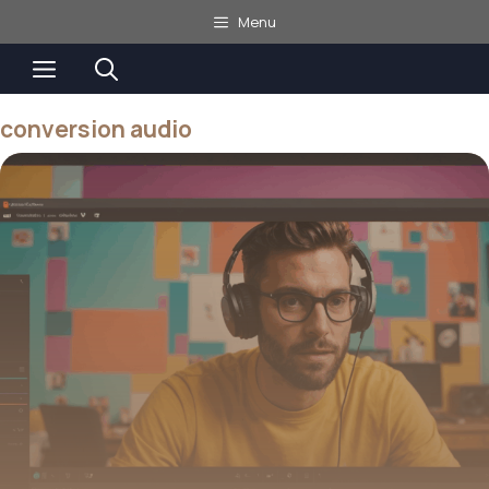
Aller
Menu
au
Menu
contenu
conversion audio