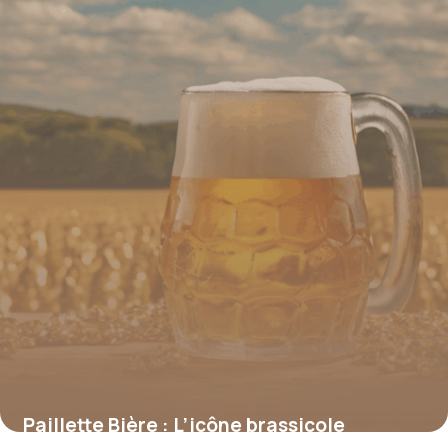
productivité face aux écrans
17 juin 2026
Paillette Bière : L’icône brassicole