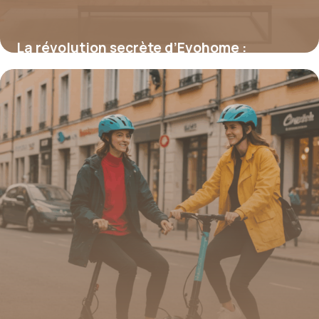
La révolution secrète d’Evohome :
comment cette technologie intelligente
réduit vos factures de chauffage jusqu’à
35 % en un clin d’œil
16 juin 2026