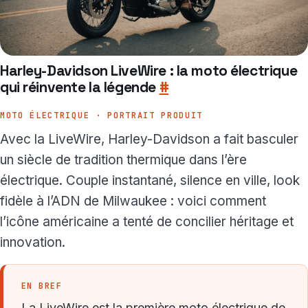
Harley-Davidson LiveWire : la moto électrique
qui réinvente la légende
#
MOTO ÉLECTRIQUE · PORTRAIT PRODUIT
Avec la LiveWire, Harley-Davidson a fait basculer
un siècle de tradition thermique dans l’ère
électrique. Couple instantané, silence en ville, look
fidèle à l’ADN de Milwaukee : voici comment
l’icône américaine a tenté de concilier héritage et
innovation.
EN BREF
La LiveWire est la première moto électrique de