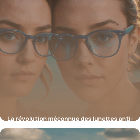
La révolution méconnue des lunettes anti-
lumière bleue : la solution secrète pour
booster votre confort et votre