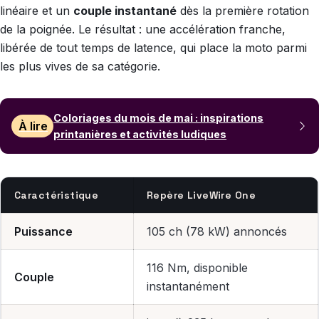
linéaire et un
couple instantané
dès la première rotation
de la poignée. Le résultat : une accélération franche,
libérée de tout temps de latence, qui place la moto parmi
les plus vives de sa catégorie.
Coloriages du mois de mai : inspirations
À lire
printanières et activités ludiques
Caractéristique
Repère LiveWire One
Puissance
105 ch (78 kW) annoncés
116 Nm, disponible
Couple
instantanément