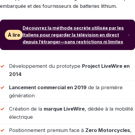
embarquée et des fournisseurs de batteries lithium.
Découvrez la méthode secrète utilisée par les
À lire
Italiens pour regarder la télévision en direct
depuis l’étranger—sans restrictions ni limites
Développement du prototype
Project LiveWire en
2014
Lancement commercial en 2019
de la première
génération
Création de la
marque LiveWire
, dédiée à la mobilité
électrique
Positionnement premium face à
Zero Motorcycles
,