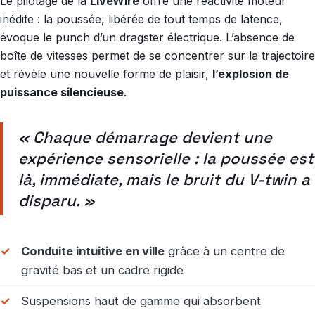
Le pilotage de la
LiveWire
offre une réactivité moteur
inédite : la poussée, libérée de tout temps de latence,
évoque le punch d’un dragster électrique. L’absence de
boîte de vitesses permet de se concentrer sur la trajectoire
et révèle une nouvelle forme de plaisir,
l’explosion de
puissance silencieuse
.
« Chaque démarrage devient une
expérience sensorielle : la poussée est
là, immédiate, mais le bruit du V-twin a
disparu. »
Conduite intuitive en ville
grâce à un centre de
gravité bas et un cadre rigide
Suspensions haut de gamme qui absorbent