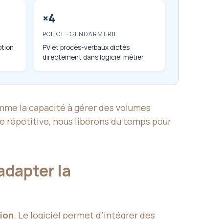
×4
POLICE · GENDARMERIE
ption
PV et procès-verbaux dictés
directement dans logiciel métier.
omme la capacité à gérer des volumes
ie répétitive, nous libérons du temps pour
adapter la
tion
. Le logiciel permet d’intégrer des