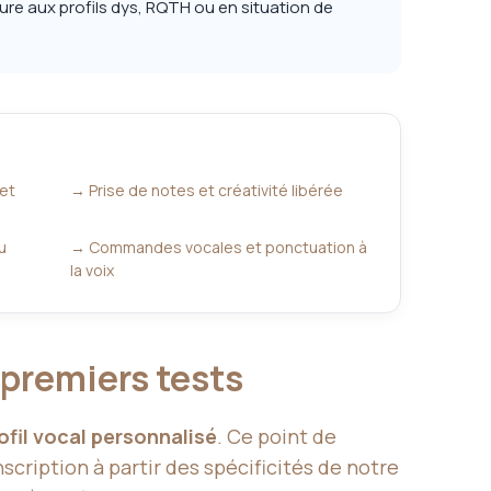
iture aux profils dys, RQTH ou en situation de
 et
→ Prise de notes et créativité libérée
u
→ Commandes vocales et ponctuation à
la voix
 premiers tests
ofil vocal personnalisé
. Ce point de
scription à partir des spécificités de notre