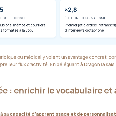
,5
×2,8
DIQUE · CONSEIL
ÉDITION · JOURNALISME
usions, mémos et courriers
Premier jet d’article, retranscri
ts formatés à la voix.
d’interviews dictaphone.
uridique ou médical y voient un avantage concret, c
e leur flux d’activité. En déléguant à Dragon la sais
 : enrichir le vocabulaire et 
 à sa
capacité d’apprentissage et de personnalisa