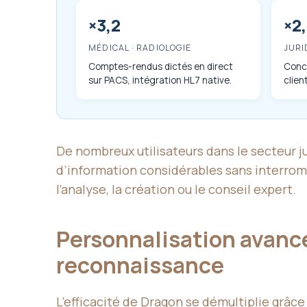
×3,2
×2
MÉDICAL · RADIOLOGIE
JURI
Comptes-rendus dictés en direct
Concl
sur PACS, intégration HL7 native.
clien
De nombreux utilisateurs dans le secteur j
d’information considérables sans interrompr
l’analyse, la création ou le conseil expert.
Personnalisation avancée
reconnaissance
L’efficacité de Dragon se démultiplie grâce