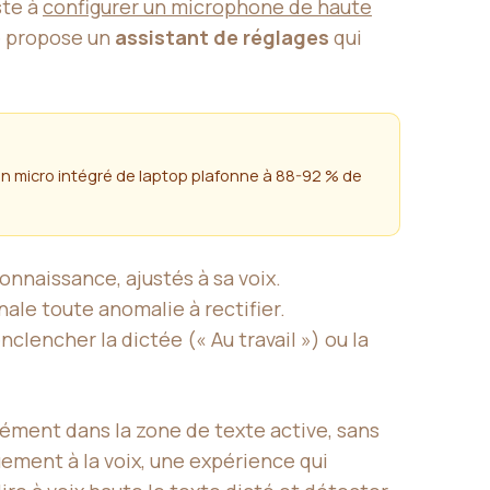
ste à
configurer un microphone de haute
ce propose un
assistant de réglages
qui
Un micro intégré de laptop plafonne à 88-92 % de
nnaissance, ajustés à sa voix.
nale toute anomalie à rectifier.
clencher la dictée (« Au travail ») ou la
anément dans la zone de texte active, sans
uement à la voix, une expérience qui