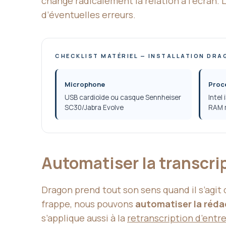
change radicalement la relation à l’écran. 
d’éventuelles erreurs.
CHECKLIST MATÉRIEL — INSTALLATION DRA
Microphone
Proc
USB cardioïde ou casque Sennheiser
Intel
SC30/Jabra Evolve
RAM 
Automatiser la transcri
Dragon prend tout son sens quand il s’agit d
frappe, nous pouvons
automatiser la réda
s’applique aussi à la
retranscription d’entr