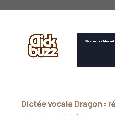
Aller
au
contenu
Stratégies Market
Dictée vocale Dragon : ré