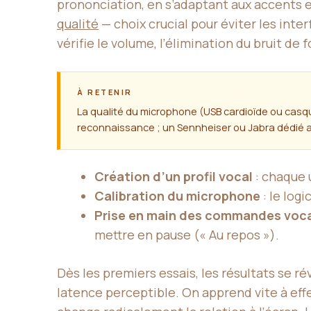
prononciation, en s’adaptant aux accents et
qualité
— choix crucial pour éviter les inter
vérifie le volume, l’élimination du bruit de 
À RETENIR
La qualité du microphone (USB cardioïde ou casqu
reconnaissance ; un Sennheiser ou Jabra dédié a
Création d’un profil vocal
: chaque 
Calibration du microphone
: le log
Prise en main des commandes voca
mettre en pause (« Au repos »).
Dès les premiers essais, les résultats se r
latence perceptible. On apprend vite à eff