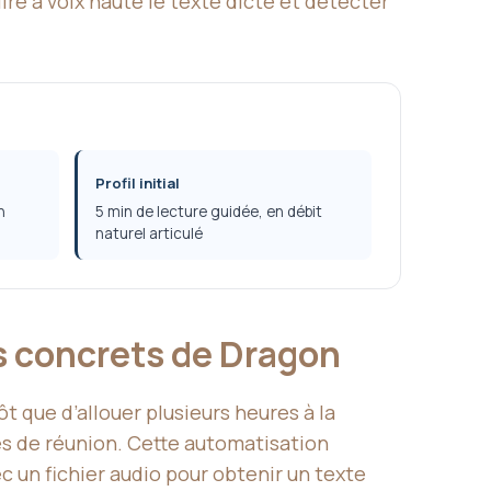
ire à voix haute le texte dicté et détecter
Profil initial
n
5 min de lecture guidée, en débit
naturel articulé
es concrets de Dragon
t que d’allouer plusieurs heures à la
es de réunion. Cette automatisation
ec un fichier audio pour obtenir un texte