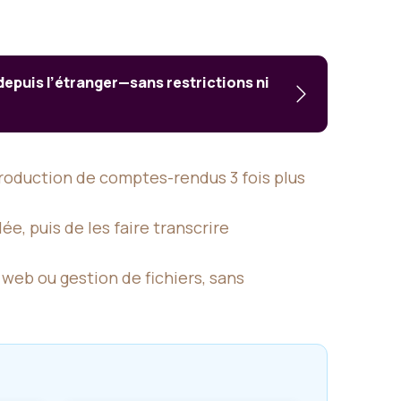
 depuis l’étranger—sans restrictions ni
production de comptes-rendus 3 fois plus
lée, puis de les faire transcrire
 web ou gestion de fichiers, sans