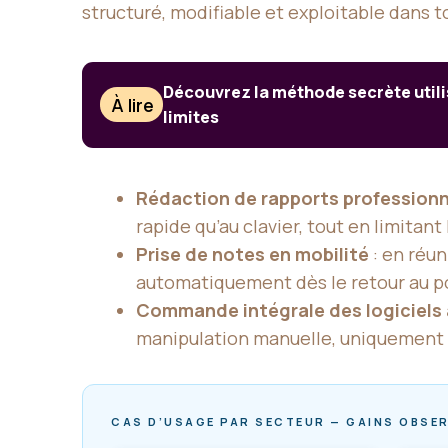
structuré, modifiable et exploitable dans t
Découvrez la méthode secrète utilisé
À lire
limites
Rédaction de rapports professionn
rapide qu’au clavier, tout en limitant
Prise de notes en mobilité
: en réun
automatiquement dès le retour au po
Commande intégrale des logiciels à
manipulation manuelle, uniquement 
CAS D’USAGE PAR SECTEUR — GAINS OBSE