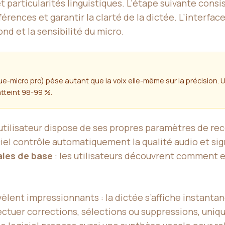
 particularités linguistiques. L’étape suivante consi
férences et garantir la clarté de la dictée. L’interfa
fond et la sensibilité du micro.
e-micro pro) pèse autant que la voix elle-même sur la précision. 
tteint 98-99 %.
utilisateur dispose de ses propres paramètres de reco
iciel contrôle automatiquement la qualité audio et sig
les de base
: les utilisateurs découvrent comment en
évèlent impressionnants : la dictée s’affiche instant
ectuer corrections, sélections ou suppressions, uniq