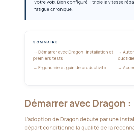
votre voix. Bien configuré, il triple la vitesse r
fatigue chronique.
SOMMAIRE
→ Démarrer avec Dragon : installation et
→ Automa
premiers tests
quotidi
→ Ergonomie et gain de productivité
→ Access
Démarrer avec Dragon : 
L’adoption de Dragon débute par une install
départ conditionne la qualité de la reconnai