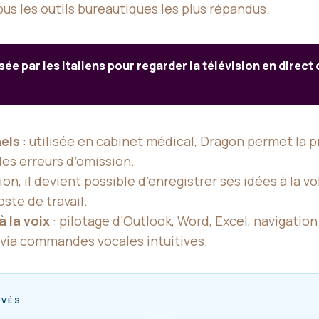
ous les outils bureautiques les plus répandus.
e par les Italiens pour regarder la télévision en direct
els
: utilisée en cabinet médical, Dragon permet la 
 les erreurs d’omission.
ion, il devient possible d’enregistrer ses idées à la vo
ste de travail.
 la voix
: pilotage d’Outlook, Word, Excel, navigation
via commandes vocales intuitives.
RVÉS