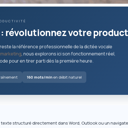
RODUCTIVITÉ
: révolutionnez votre producti
reste la référence professionnelle de la dictée vocale
e
marketing
, nous explorons ici son fonctionnement réel,
de pour en tirer parti dès la première heure.
traînement
160 mots/min
en débit naturel
n texte structuré directement dans Word, Outlook ou un navigate