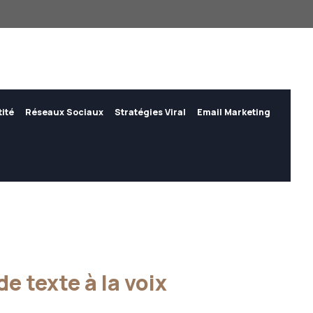
tité
Réseaux Sociaux
Stratégies Viral
Email Marketing
e texte à la voix