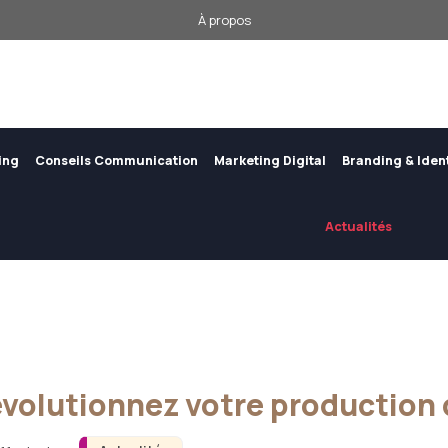
À propos
ing
Conseils Communication
Marketing Digital
Branding & Iden
Actualités
volutionnez votre production d