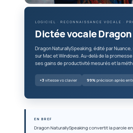
LOGICIEL · RECONNAISSANCE VOCALE · P
Dictée vocale Dragon 
Dragon NaturallySpeaking, édité par Nuance, 
sur Mac et Windows. Au-delà de la promess
ses gains de productivité mesurés et la métho
×3
vitesse vs clavier
99%
précision après en
EN BREF
Dragon NaturallySpeaking convertit la parole e