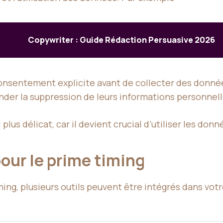
Copywriter : Guide Rédaction Persuasive 2026
consentement explicite avant de collecter des donné
ander la suppression de leurs informations personnell
lus délicat, car il devient crucial d’utiliser les do
pour le prime timing
ing, plusieurs outils peuvent être intégrés dans vot