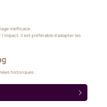
lage inefficace.
’impact. Il est préférable d’adapter les
ing
ées historiques :