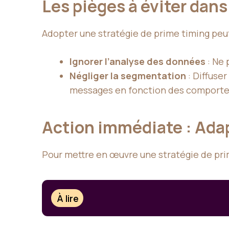
Les pièges à éviter dans
Adopter une stratégie de prime timing peut
Ignorer l’analyse des données
: Ne 
Négliger la segmentation
: Diffuse
messages en fonction des comporte
Action immédiate : Ada
Pour mettre en œuvre une stratégie de pri
À lire