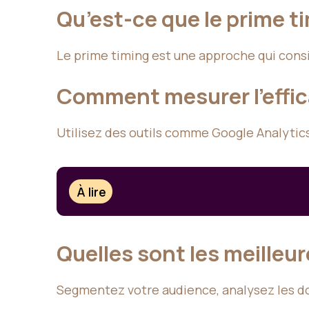
Qu’est-ce que le prime t
Le prime timing est une approche qui consi
Comment mesurer l’effica
Utilisez des outils comme Google Analytic
À lire
Quelles sont les meilleu
Segmentez votre audience, analysez les do