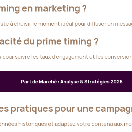
iming en marketing ?
ste à choisir le moment idéal pour diffuser un messa
cité du prime timing ?
s pour suivre les taux d’engagement et les conversi
Part de Marché : Analyse & Stratégies 2026
res pratiques pour une campag
nnées historiques et adaptez votre contenu aux mom