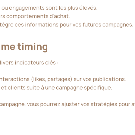
s ou engagements sont les plus élevés.
urs comportements d’achat.
ntègre ces informations pour vos futures campagnes.
ime timing
ivers indicateurs clés :
nteractions (likes, partages) sur vos publications.
s et clients suite à une campagne spécifique.
ampagne, vous pourrez ajuster vos stratégies pour a