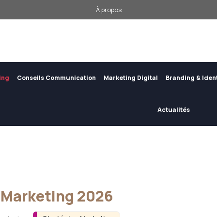
À propos
ing
Conseils Communication
Marketing Digital
Branding & Iden
Actualités
e Marketing 2026