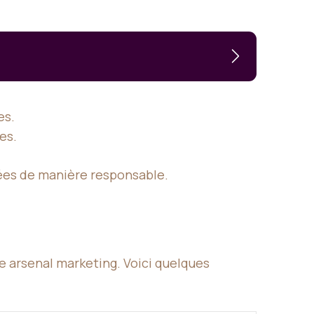
es.
es.
nnées de manière responsable.
re arsenal marketing. Voici quelques