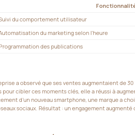
Fonctionnalité
Suivi du comportement utilisateur
Automatisation du marketing selon l’heure
Programmation des publications
eprise a observé que ses ventes augmentaient de 30 
 pour cibler ces moments clés, elle a réussi à augment
ncement d’un nouveau smartphone, une marque a choisi
réseaux sociaux. Résultat : un engagement augmenté d