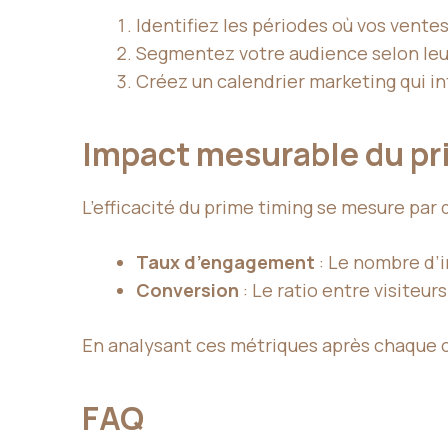
Identifiez les périodes où vos vente
Segmentez votre audience selon le
Créez un calendrier marketing qui i
Impact mesurable du pr
L’efficacité du prime timing se mesure par d
Taux d’engagement
: Le nombre d’i
Conversion
: Le ratio entre visiteur
En analysant ces métriques après chaque c
FAQ