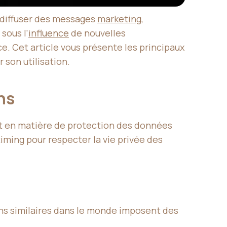
 diffuser des messages
marketing
,
sous l’
influence
de nouvelles
. Cet article vous présente les principaux
 son utilisation.
ons
nt en matière de protection des données
ming pour respecter la vie privée des
ons similaires dans le monde imposent des