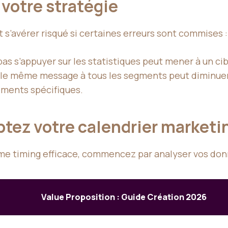
 votre stratégie
 s’avérer risqué si certaines erreurs sont commises :
pas s’appuyer sur les statistiques peut mener à un cib
r le même message à tous les segments peut diminuer l
ments spécifiques.
ptez votre calendrier market
me timing efficace, commencez par analyser vos donn
Value Proposition : Guide Création 2026