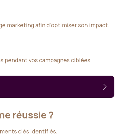
ge marketing afin d’optimiser son impact.
ons pendant vos campagnes ciblées.
ne réussie ?
ents clés identifiés.