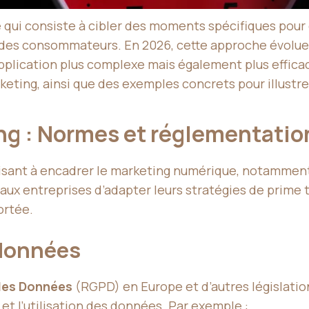
e qui consiste à cibler des moments spécifiques pour
 des consommateurs. En 2026, cette approche évolue 
plication plus complexe mais également plus efficace
keting, ainsi que des exemples concrets pour illustrer
ing : Normes et réglementati
 visant à encadrer le marketing numérique, notamme
x entreprises d’adapter leurs stratégies de prime ti
ortée.
 données
 des Données
(RGPD) en Europe et d’autres législati
 et l’utilisation des données. Par exemple :