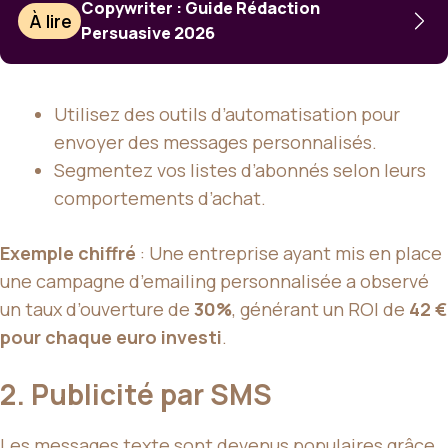
Copywriter : Guide Rédaction
À lire
Persuasive 2026
Utilisez des outils d’automatisation pour
envoyer des messages personnalisés.
Segmentez vos listes d’abonnés selon leurs
comportements d’achat.
Exemple chiffré
: Une entreprise ayant mis en place
une campagne d’emailing personnalisée a observé
un taux d’ouverture de
30%
, générant un ROI de
42 €
pour chaque euro investi
.
2. Publicité par SMS
Les messages texte sont devenus populaires grâce