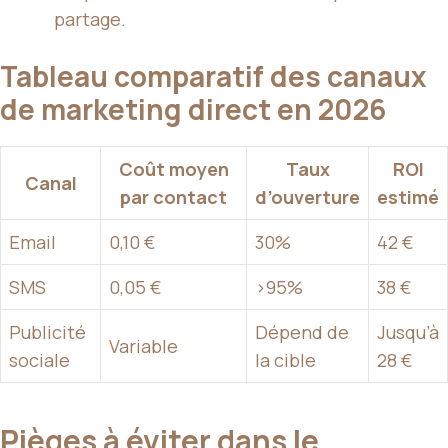
partage.
Tableau comparatif des canaux
de marketing direct en 2026
Coût moyen
Taux
ROI
Canal
par contact
d’ouverture
estimé
Email
0,10 €
30%
42 €
SMS
0,05 €
>95%
38 €
Publicité
Dépend de
Jusqu’à
Variable
sociale
la cible
28 €
Pièges à éviter dans le