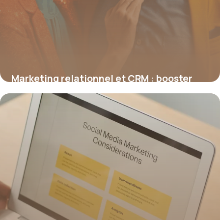
Marketing relationnel et CRM : booster
durablement l’engagement client
19 juin 2026