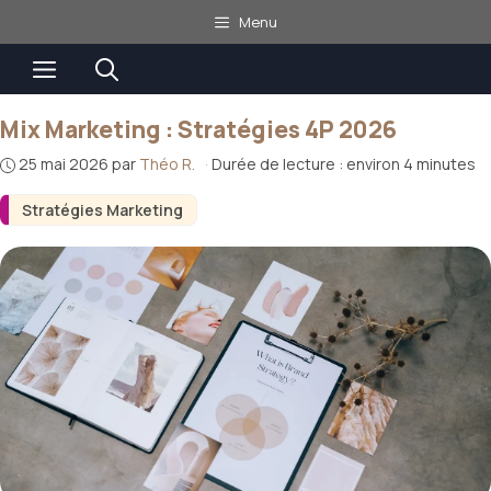
Aller
Menu
au
Menu
contenu
Mix Marketing : Stratégies 4P 2026
25 mai 2026
par
Théo R.
·
Durée de lecture : environ 4 minutes
Stratégies Marketing