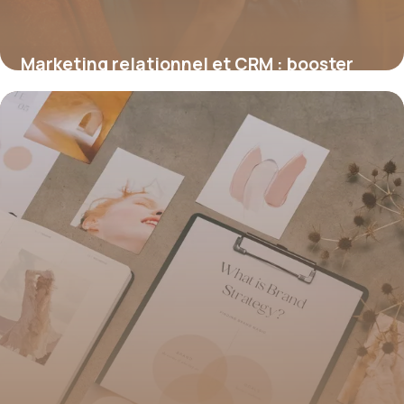
Marketing relationnel et CRM : booster
durablement l’engagement client
19 juin 2026