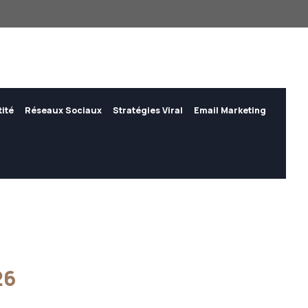
tité
Réseaux Sociaux
Stratégies Viral
Email Marketing
26