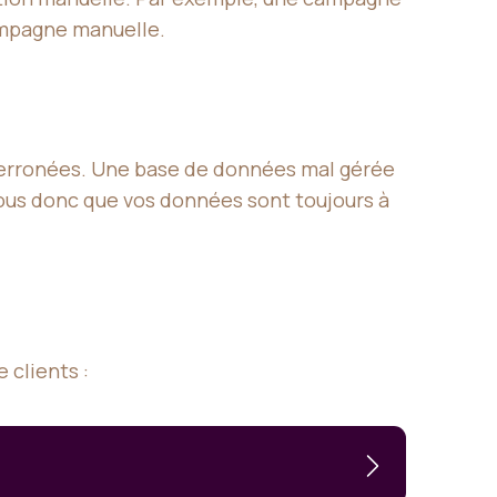
campagne manuelle.
u erronées. Une base de données mal gérée
ous donc que vos données sont toujours à
 clients :