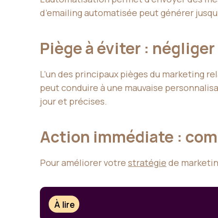
d’emailing automatisée peut générer jusqu’
Piège à éviter : néglige
L’un des principaux pièges du marketing r
peut conduire à une mauvaise personnalisa
jour et précises.
Action immédiate : com
Pour améliorer votre
stratégie
de marketing
À lire