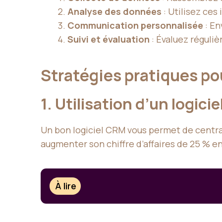
Analyse des données
: Utilisez ces
Communication personnalisée
: En
Suivi et évaluation
: Évaluez réguliè
Stratégies pratiques po
1. Utilisation d’un logici
Un bon logiciel CRM vous permet de central
augmenter son chiffre d’affaires de 25 % en
À lire