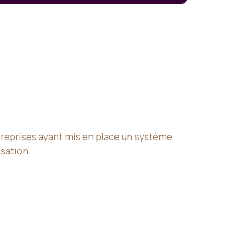
ntreprises ayant mis en place un système
isation.