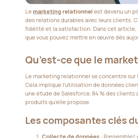
Le
marketing
relationnel
est devenu un pi
des relations durables avec leurs clients. 
fidélité et la satisfaction. Dans cet artic
que vous pouvez mettre en œuvre dès aujou
Qu’est-ce que le market
Le marketing relationnel se concentre sur l
Cela implique l’utilisation de données clie
une étude de Salesforce, 84 % des clients a
produits qu’elle propose.
Les composantes clés du
Collecte de données
: Rassemblez d