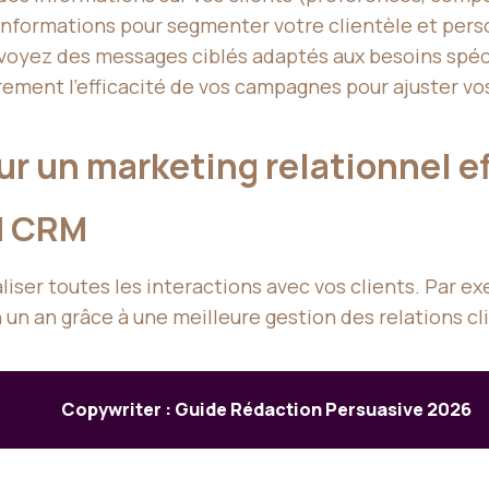
 informations pour segmenter votre clientèle et pers
voyez des messages ciblés adaptés aux besoins spé
rement l’efficacité de vos campagnes pour ajuster vo
ur un marketing relationnel e
el CRM
iser toutes les interactions avec vos clients. Par ex
 un an grâce à une meilleure gestion des relations cl
Copywriter : Guide Rédaction Persuasive 2026