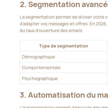
2. Segmentation avancé
La segmentation permet de diviser votre c
d’adapter vos messages et offres. En 202
du taux d’ouverture des emails.
Type de segmentation
Démographique
Comportementale
Psychographique
3. Automatisation du ma
L’automatisation permet d’envoyer des me