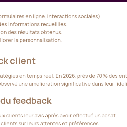
rmulaires en ligne, interactions sociales).
des informations recueillies.
on des résultats obtenus.
iorer la personnalisation.
ck client
tratégies en temps réel. En 2026, près de 70 % des e
 observé une amélioration significative dans leur fidél
 du feedback
 clients leur avis après avoir effectué un achat.
 clients sur leurs attentes et préférences.