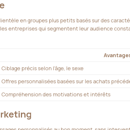
e
lientèle en groupes plus petits basés sur des carac
6, les entreprises qui segmentent leur audience co
Avantage
Ciblage précis selon l’âge, le sexe
Offres personnalisées basées sur les achats précéd
Compréhension des motivations et intérêts
rketing
ssages personnalisés au bon moment, sans interven