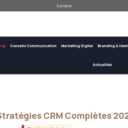
À propos
ing
Conseils Communication
Marketing Digital
Branding & Iden
Actualités
 Stratégies CRM Complètes 20