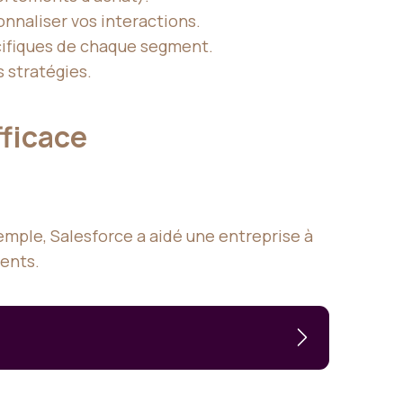
onnaliser vos interactions.
cifiques de chaque segment.
s stratégies.
fficace
emple, Salesforce a aidé une entreprise à
ients.