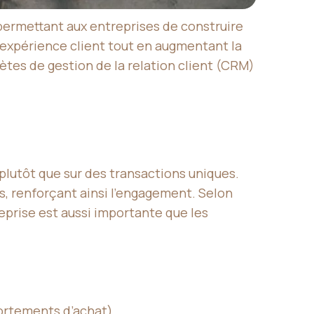
permettant aux entreprises de construire
 l’expérience client tout en augmentant la
lètes de gestion de la relation client (CRM)
 plutôt que sur des transactions uniques.
es, renforçant ainsi l’engagement. Selon
reprise est aussi importante que les
ortements d’achat).