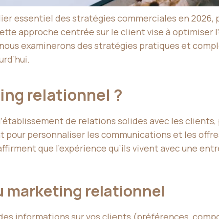
lier essentiel des stratégies commerciales en 2026, 
Cette approche centrée sur le client vise à optimiser
le, nous examinerons des stratégies pratiques et comp
rd’hui.
ing relationnel ?
’établissement de relations solides avec les clients,
nt pour personnaliser les communications et les offr
ffirment que l’expérience qu’ils vivent avec une ent
 marketing relationnel
es informations sur vos clients (préférences, comp