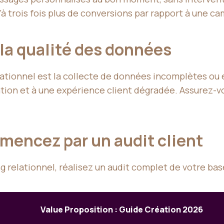
à trois fois plus de conversions par rapport à une 
r la qualité des données
elationnel est la collecte de données incomplètes o
tion et à une expérience client dégradée. Assurez-v
mencez par un audit client
 relationnel, réalisez un audit complet de votre base
Value Proposition : Guide Création 2026