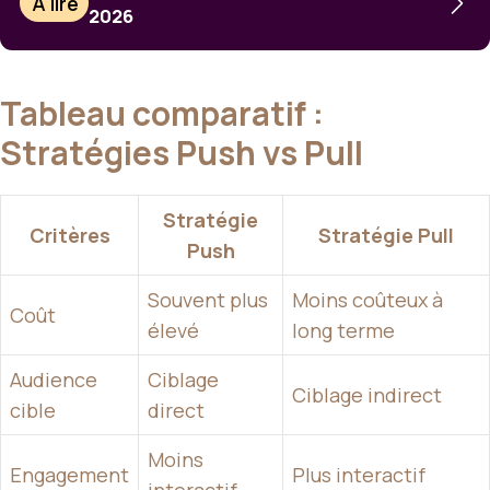
À lire
2026
Tableau comparatif :
Stratégies Push vs Pull
Stratégie
Critères
Stratégie Pull
Push
Souvent plus
Moins coûteux à
Coût
élevé
long terme
Audience
Ciblage
Ciblage indirect
cible
direct
Moins
Engagement
Plus interactif
interactif