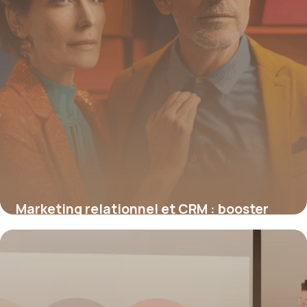
Marketing relationnel et CRM : booster
durablement l’engagement client
19 juin 2026