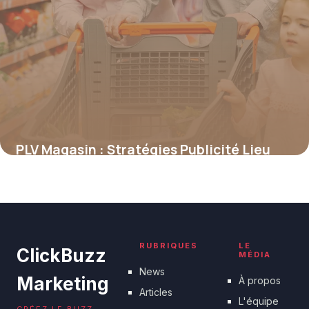
PLV Magasin : Stratégies Publicité Lieu
Vente
18 juin 2026
RUBRIQUES
LE
ClickBuzz
MÉDIA
News
Marketing
À propos
Articles
L'équipe