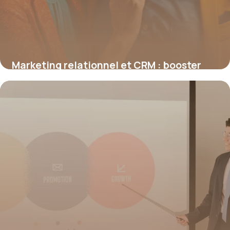
Marketing relationnel et CRM : booster
durablement l’engagement client
19 juin 2026