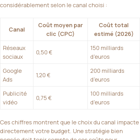
considérablement selon le canal choisi :
Coût moyen par
Coût total
Canal
clic (CPC)
estimé (2026)
Réseaux
150 milliards
0,50 €
sociaux
d’euros
Google
200 milliards
1,20 €
Ads
d’euros
Publicité
100 milliards
0,75 €
vidéo
d’euros
Ces chiffres montrent que le choix du canal impacte
directement votre budget. Une stratégie bien
pensée doit tenir compte de ces coûts pour