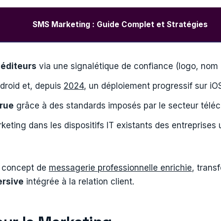
SMS Marketing : Guide Complet et Stratégies
péditeurs
via une signalétique de confiance (logo, nom d
droid et, depuis
2024
, un déploiement progressif sur iO
crue
grâce à des standards imposés par le secteur télé
ting dans les dispositifs IT existants des entreprises
e concept de
messagerie professionnelle enrichie
, trans
ersive
intégrée à la relation client.