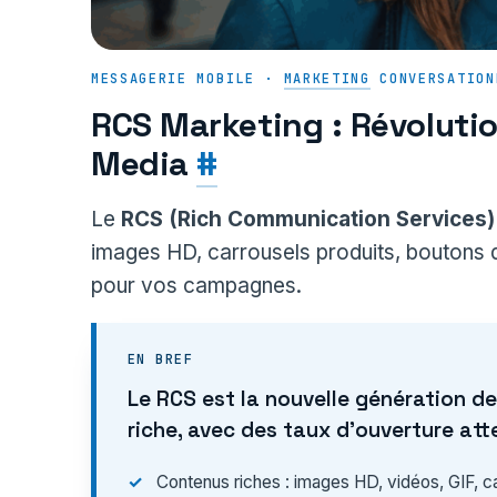
MESSAGERIE MOBILE ·
MARKETING
CONVERSATION
RCS Marketing : Révoluti
Media
#
Le
RCS (Rich Communication Services)
images HD, carrousels produits, boutons d
pour vos campagnes.
EN BREF
Le RCS est la nouvelle génération d
riche, avec des taux d’ouverture a
Contenus riches : images HD, vidéos, GIF, car