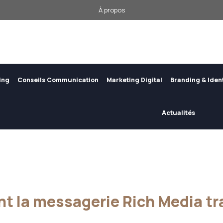
À propos
ing
Conseils Communication
Marketing Digital
Branding & Iden
Actualités
 la messagerie Rich Media tr