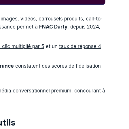
images, vidéos, carrousels produits, call-to-
uissance permet à
FNAC Darty
, depuis
2024
,
 clic multiplié par 5
et un
taux de réponse 4
rance
constatent des scores de fidélisation
édia conversationnel premium, concourant à
tils