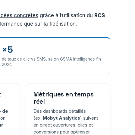
cées concrètes
grâce à l’utilisation du
RCS
ormance que sur la fidélisation.
×5
de taux de clic vs SMS, selon GSMA Intelligence fin
2024
t
Métriques en temps
réel
o de
Des dashboards détaillés
ion
(ex.
Mobyt Analytics
) suivent
ur
en direct
ouvertures, clics et
conversions pour optimiser