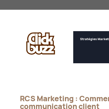
Aller
au
contenu
Stratégies Market
RCS Marketing : Comment
communication client