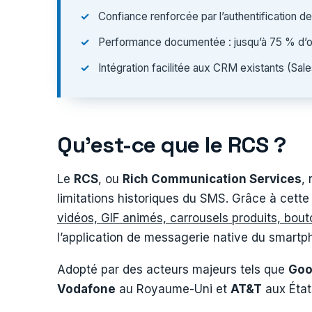
Confiance renforcée par l’authentification de
Performance documentée : jusqu’à 75 % d’ouv
Intégration facilitée aux CRM existants (Sa
Qu’est-ce que le RCS ?
Le
RCS
, ou
Rich Communication Services
,
limitations historiques du SMS. Grâce à cette
vidéos, GIF animés, carrousels produits, bout
l’application de messagerie native du smartp
Adopté par des acteurs majeurs tels que
Goo
Vodafone
au Royaume-Uni et
AT&T
aux État