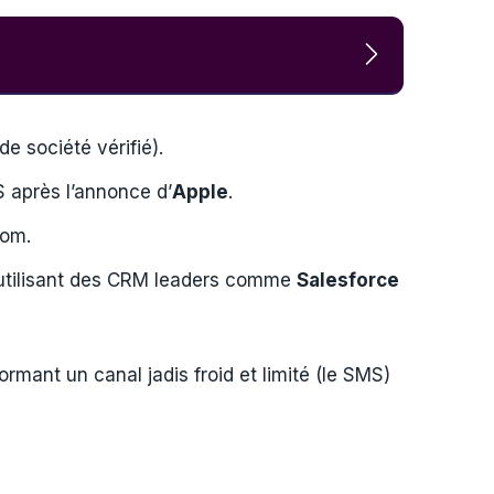
e société vérifié).
S après l’annonce d’
Apple
.
com.
 utilisant des CRM leaders comme
Salesforce
formant un canal jadis froid et limité (le SMS)