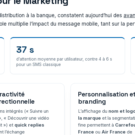
ur le Marketing
istribution à la banque, constatent aujourd’hui des
avan
 multiplie l’impact du message mobile, tant sur la perf
37 s
d’attention moyenne par utilisateur, contre 4 à 6 s
pour un SMS classique
ractivité
Personnalisation e
rectionnelle
branding
ns intégrés (« Suivre un
L’affichage du
nom et log
», « Découvrir une vidéo
la marque
et la segmentat
it ») et
quick replies
fine permettent à
Carrefo
nt l’échange
France
ou
Air France
de