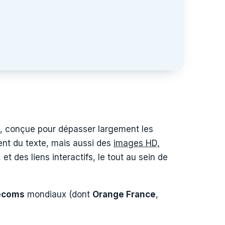
e, conçue pour dépasser largement les
ent du texte, mais aussi des
images HD,
et des liens interactifs, le tout au sein de
lécoms
mondiaux (dont
Orange France
,