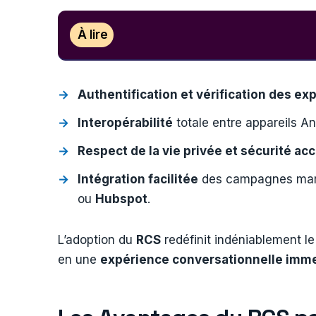
À lire
Authentification et vérification des ex
Interopérabilité
totale entre appareils An
Respect de la vie privée et sécurité ac
Intégration facilitée
des campagnes marke
ou
Hubspot
.
L’adoption du
RCS
redéfinit indéniablement l
en une
expérience conversationnelle imm