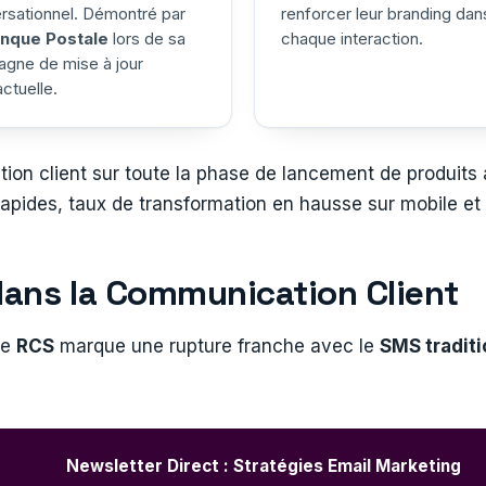
rsationnel. Démontré par
renforcer leur branding dan
anque Postale
lors de sa
chaque interaction.
gne de mise à jour
ctuelle.
lation client sur toute la phase de lancement de produit
rapides, taux de transformation en hausse sur mobile et 
dans la Communication Client
le
RCS
marque une rupture franche avec le
SMS tradit
Newsletter Direct : Stratégies Email Marketing