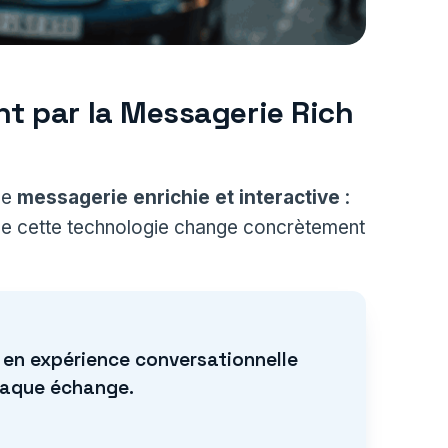
t par la Messagerie Rich
ne
messagerie enrichie et interactive
:
 que cette technologie change concrètement
 en expérience conversationnelle
chaque échange.