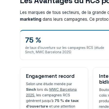
Les Avantages du RCS po
Les marques de tous secteurs, de la grande d
marketing
dans leurs campagnes. Ce protocole
75 %
de taux d’ouverture sur les campagnes RCS (étude
Sinch, MWC Barcelona 2025)
Engagement record
Inte
bidi
Selon une étude menée par
Sinch
lors du
MWC Barcelona
Bouto
2025
, les campagnes RCS
colis 
génèrent jusqu’à
75 % de taux
produ
d’ouverture
et une attention
rende