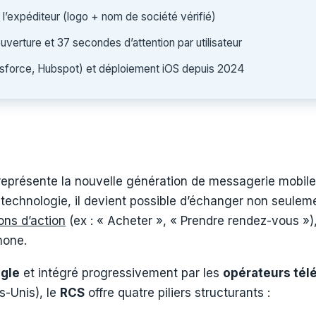
 l’expéditeur (logo + nom de société vérifié)
erture et 37 secondes d’attention par utilisateur
lesforce, Hubspot) et déploiement iOS depuis 2024
 représente la nouvelle génération de messagerie mobil
 technologie, il devient possible d’échanger non seulem
ons d’action
(ex : « Acheter », « Prendre rendez-vous »), 
hone.
gle
et intégré progressivement par les
opérateurs té
s-Unis), le
RCS
offre quatre piliers structurants :