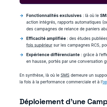
Fonctionnalités exclusives
: là où le
SM
action intégrés, rapports automatiques (o
des campagnes de relance de paniers aba
Efficacité amplifiée
: des études publiée
fois supérieur
sur les campagnes RCS, pou
Expérience différenciante
: grâce à l’ef
en hausse, portés par une conversation gu
En synthèse, là où le
SMS
demeure un support 
la fois à la performance commerciale et à l’
op
Déploiement d’une Campa