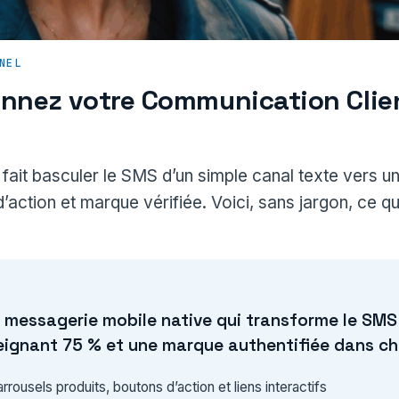
NEL
onnez votre Communication Clien
fait basculer le SMS d’un simple canal texte vers u
’action et marque vérifiée. Voici, sans jargon, ce
e messagerie mobile native qui transforme le SMS
tteignant 75 % et une marque authentifiée dans 
rousels produits, boutons d’action et liens interactifs