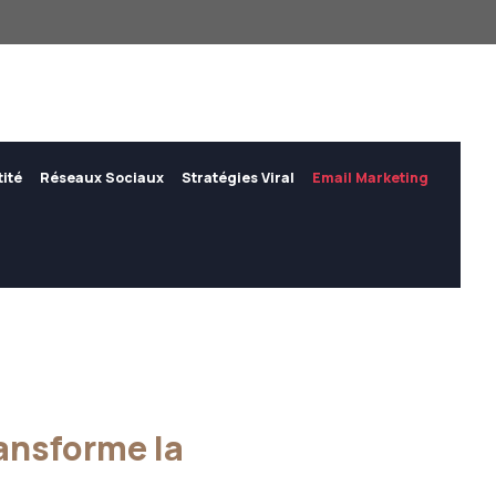
tité
Réseaux Sociaux
Stratégies Viral
Email Marketing
ansforme la