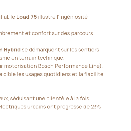
ial, le
Load 75
illustre l’ingéniosité
combrement et confort sur des parcours
n Hybrid
se démarquent sur les sentiers
isme en terrain technique.
ur motorisation Bosch Performance Line),
ible les usages quotidiens et la fiabilité
ux, séduisant une clientèle à la fois
 électriques urbains ont progressé de
23%