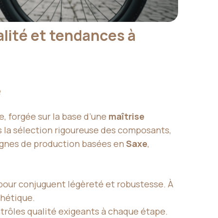
alité et tendances à
e
, forgée sur la base d’une
maîtrise
s la sélection rigoureuse des composants,
lignes de production basées en
Saxe
,
 pour conjuguent légèreté et robustesse. À
sthétique.
trôles qualité exigeants à chaque étape.