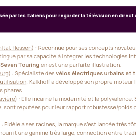
e par les Italiens pour regarder la télévision en direct
hltal, Hessen
) : Reconnue pour ses concepts novateu
tingue par sa capacité à intégrer les technologies int
Seven Touring
en est une parfaite illustration.
burg
) : Spécialiste des
vélos électriques urbains et 
utilisation
. Kalkhoff a développé son propre moteur 
s phares.
avière
) : Elle incarne la modernité et la polyvalenc
e, sont réputées pour leur rapport robustesse/poids 
) : Fidèle à ses racines, la marque s’est lancée très tô
e nourrit une gamme très large, connection entre trad