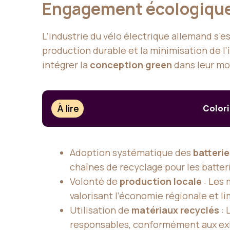
Engagement écologique 
L’industrie du vélo électrique allemand s’
production durable et la minimisation de l
intégrer la
conception green
dans leur mod
À lire
Colori
Adoption systématique des
batterie
chaînes de recyclage pour les batteri
Volonté de
production locale
: Les
valorisant l’économie régionale et l
Utilisation de
matériaux recyclés
: 
responsables, conformément aux ex