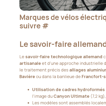
Marques de vélos électriq
suivre
#
Le savoir-faire allemand
Le
savoir-faire technologique allemand
c
artisanale
et d’une approche industrielle 
le traitement précis des
alliages alumini
Bavière
ou dans la banlieue de
Francfort-s
Utilisation de cadres hydroformés
l’image du
Canyon Ultimate
(7,2 kg)
Les modèles sont assemblés localeme