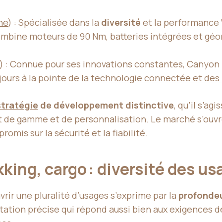
ne
) : Spécialisée dans la
diversité
et la performance 
combine moteurs de 90 Nm, batteries intégrées et géom
) : Connue pour ses innovations constantes, Canyon
ujours à la pointe de la
technologie connectée et des 
stratégie
de développement distinctive
, qu’il s’ag
ut de gamme et de personnalisation. Le marché s’ouvr
omis sur la sécurité et la fiabilité.
king, cargo : diversité des u
rir une pluralité d’usages s’exprime par la
profonde
ation précise qui répond aussi bien aux exigences de 