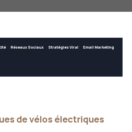
tité
Réseaux Sociaux
Stratégies Viral
Email Marketing
ques de vélos électriques