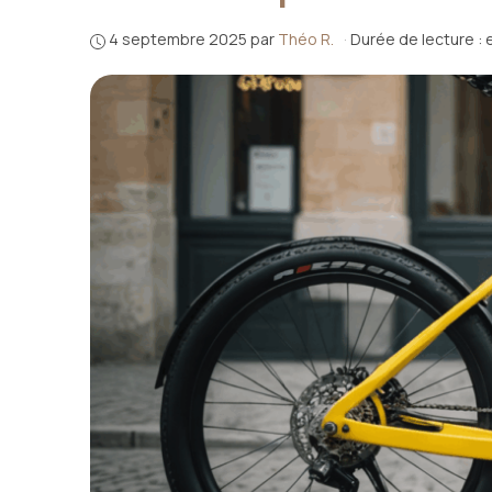
4 septembre 2025
par
Théo R.
·
Durée de lecture : 