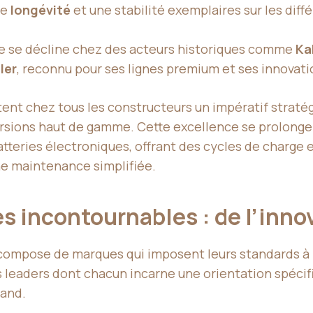
ne
longévité
et une stabilité exemplaires sur les diff
rie se décline chez des acteurs historiques comme
Ka
ler
, reconnu pour ses lignes premium et ses innovati
ent chez tous les constructeurs un impératif stratég
versions haut de gamme. Cette excellence se prolong
tteries électroniques, offrant des cycles de charge
e maintenance simplifiée.
 incontournables : de l’innov
 compose de marques qui imposent leurs standards à 
s leaders dont chacun incarne une orientation spécifi
mand.