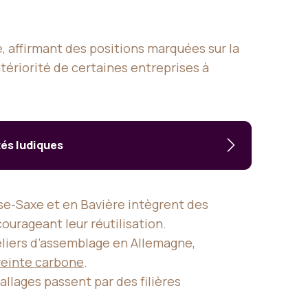
, affirmant des positions marquées sur la
tériorité de certaines entreprises à
tés ludiques
e-Saxe et en Bavière intègrent des
ourageant leur réutilisation.
liers d’assemblage en Allemagne,
reinte carbone
.
llages passent par des filières