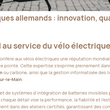
ues allemands : innovation, qu
 au service du vélo électriqu
onfère aux vélos électriques une réputation mondiale
de pointe. Cette expertise s’exprime pleinement dan
um
ou carbone, ainsi que la gestion informatisée des 
ur-le-Main
.
et de systèmes d’intégration de batteries invisibles
, chaque détail vise la performance, la fiabilité et l’e
nt dans des ateliers certifiés, garantissant des con