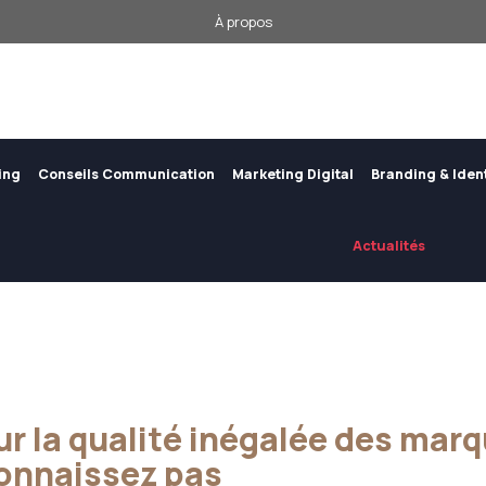
À propos
ing
Conseils Communication
Marketing Digital
Branding & Iden
Actualités
ur la qualité inégalée des mar
onnaissez pas