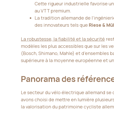
Cette rigueur industrielle favorise u
au VTT premium.
La tradition allemande de l’ingénie
des innovateurs tels que
Riese & Mül
La robustesse, la fiabilité et la sécurité
rest
modèles les plus accessibles que sur les 
(Bosch, Shimano, Mahle) et d’ensembles ba
supérieure à la moyenne européenne et un
Panorama des références
Le secteur du vélo électrique allemand se
avons choisi de mettre en lumière plusieur
la valorisation du patrimoine cycliste alle