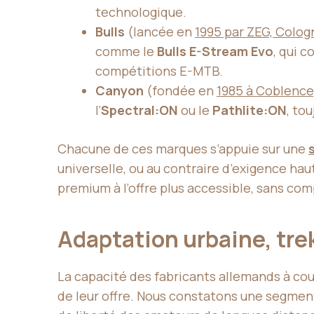
technologique.
Bulls
(lancée en
1995 par ZEG, Colog
comme le
Bulls E-Stream Evo
, qui 
compétitions E-MTB.
Canyon
(fondée en
1985 à Coblence
l’
Spectral:ON
ou le
Pathlite:ON
, to
Chacune de ces marques s’appuie sur une
universelle, ou au contraire d’exigence ha
premium à l’offre plus accessible, sans compr
Adaptation urbaine, trek
La capacité des fabricants allemands à couv
de leur offre. Nous constatons une segment