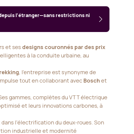
 depuis l’étranger—sans restrictions ni
rs et ses
designs couronnés par des prix
elligentes à la conduite urbaine, au
trekking
, l’entreprise est synonyme de
Impulse tout en collaborant avec
Bosch
et
e. Ses gammes, complètes du VTT électrique
optimisé et leurs innovations carbones, à
t dans l’électrification du deux-roues. Son
ition industrielle et modernité