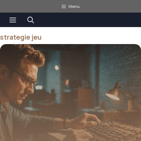
Aller
Menu
au
Menu
contenu
strategie jeu