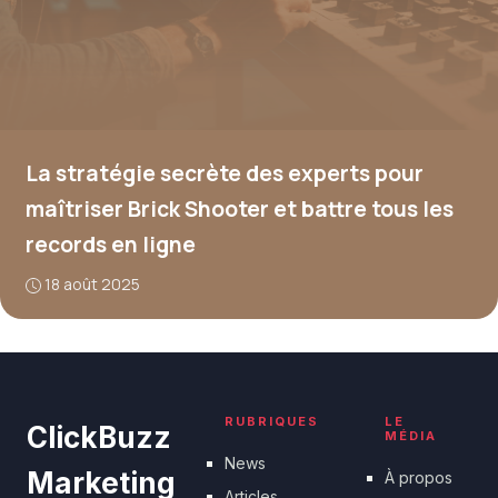
La stratégie secrète des experts pour
maîtriser Brick Shooter et battre tous les
records en ligne
18 août 2025
RUBRIQUES
LE
ClickBuzz
MÉDIA
News
Marketing
À propos
Articles