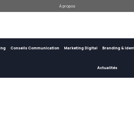
À propos
ing
Conseils Communication
Marketing Digital
Branding & Iden
Actualités