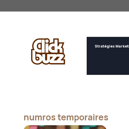
Aller
au
contenu
Stratégies Market
numros temporaires