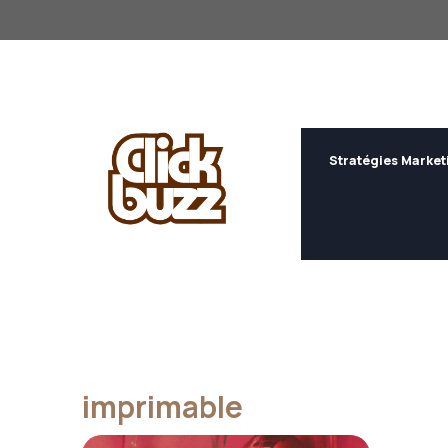
Aller
au
contenu
Stratégies Market
imprimable