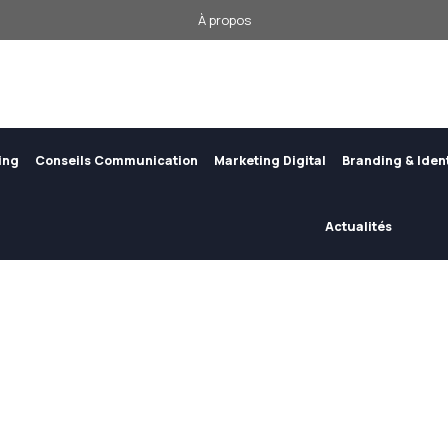
À propos
ing
Conseils Communication
Marketing Digital
Branding & Iden
Actualités