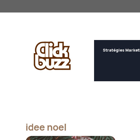
Aller
au
contenu
Stratégies Market
idee noel