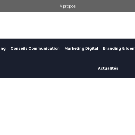
À propos
ing
Conseils Communication
Marketing Digital
Branding & Iden
Actualités