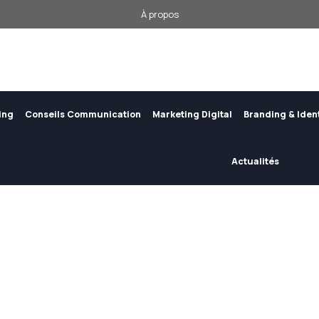
À propos
ing
Conseils Communication
Marketing Digital
Branding & Iden
Actualités