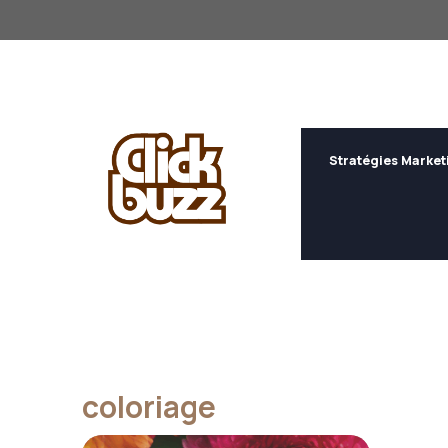
Aller
au
contenu
Stratégies Market
coloriage