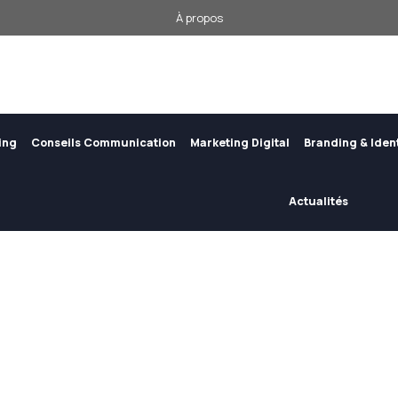
À propos
ing
Conseils Communication
Marketing Digital
Branding & Iden
Actualités