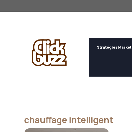
Aller
au
contenu
Stratégies Market
chauffage intelligent