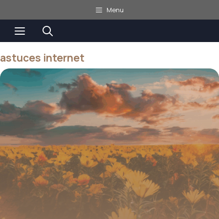
Aller
Menu
au
Menu
contenu
astuces internet