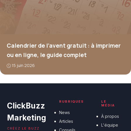
Calendrier de l’avent gratuit : à imprimer
ou en ligne, le guide complet
15 juin 2026
RUBRIQUES
LE
ClickBuzz
MÉDIA
News
Marketing
À propos
Articles
L'équipe
CRÉEZ LE BUZZ
Conseils