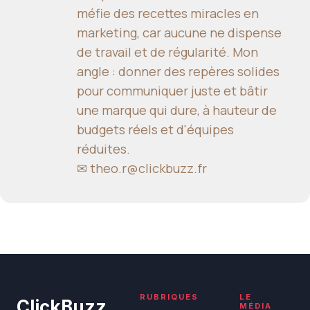
méfie des recettes miracles en
marketing, car aucune ne dispense
de travail et de régularité. Mon
angle : donner des repères solides
pour communiquer juste et bâtir
une marque qui dure, à hauteur de
budgets réels et d'équipes
réduites.
✉
theo.r@clickbuzz.fr
RUBRIQUES
LE
ClickBuzz
MÉDIA